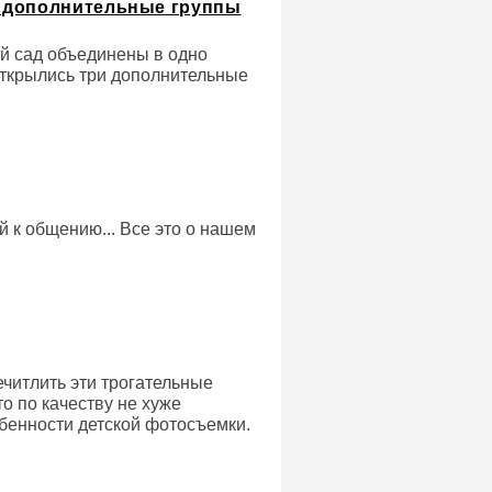
 дополнительные группы
й сад объединены в одно
открылись три дополнительные
 к общению... Все это о нашем
читлить эти трогательные
о по качеству не хуже
бенности детской фотосъемки.