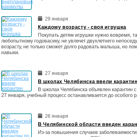
29 января
Каждому возрасту - своя игрушка
Покупать детям игрушки нужно вовремя, так
любопытному годовасику, не увлечет двухлетнего непосед
возрасту, не только сможет долго радовать малыша, но по
навыки.
27 января
В школах Челябинска ввели каранти
В школах Челябинска объявлен карантин с 
27 января, учебный процесс останавливается до особого 
26 января
В Челябинской области введен кара
Из-за повышения случаев заболеваемости