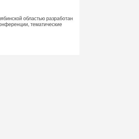
елябинской областью разработан
конференции, тематические