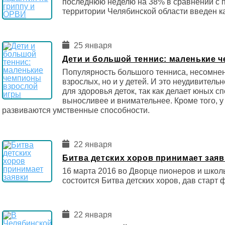
последнюю неделю на 38% в сравнении с 
территории Челябинской области введен к
25 января
Дети и большой теннис: маленькие 
Популярность большого тенниса, несомненн
взрослых, но и у детей. И это неудивитель
для здоровья деток, так как делает юных с
выносливее и внимательнее. Кроме того, у
развиваются умственные способности.
22 января
Битва детских хоров принимает заяв
16 марта 2016 во Дворце пионеров и школь
состоится Битва детских хоров, дав старт
22 января