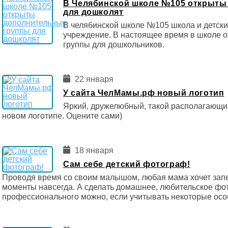
В Челябинской школе №105 открыты
для дошколят
В челябинской школе №105 школа и детски
учреждение. В настоящее время в школе 
группы для дошкольников.
22 января
У сайта ЧелМамы.рф новый логотип
Яркий, дружелюбный, такой располагающий
новом логотипе. Оцените сами)
18 января
Сам себе детский фотограф!
Проводя время со своим малышом, любая мама хочет запе
моменты навсегда. А сделать домашнее, любительское фот
профессионального можно, если учитывать некоторые осо