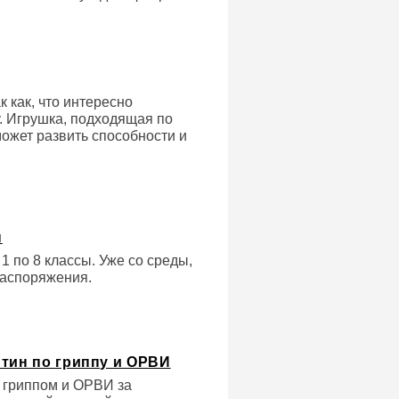
 как, что интересно
у. Игрушка, подходящая по
может развить способности и
н
1 по 8 классы. Уже со среды,
распоряжения.
нтин по гриппу и ОРВИ
 гриппом и ОРВИ за