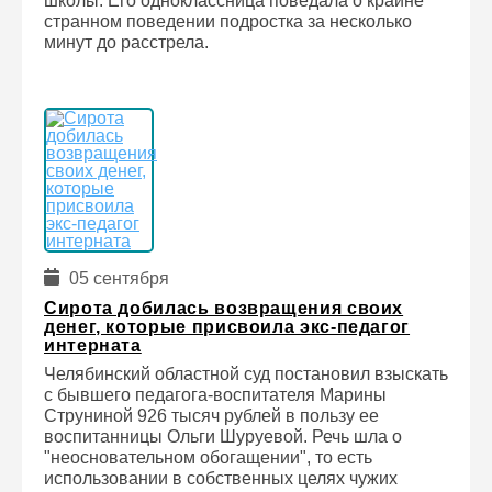
школы. Его одноклассница поведала о крайне
странном поведении подростка за несколько
минут до расстрела.
05 сентября
Сирота добилась возвращения своих
денег, которые присвоила экс-педагог
интерната
Челябинский областной суд постановил взыскать
с бывшего педагога-воспитателя Марины
Струниной 926 тысяч рублей в пользу ее
воспитанницы Ольги Шуруевой. Речь шла о
"неосновательном обогащении", то есть
использовании в собственных целях чужих