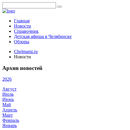
Главная
Новости
Справочник
Детская афиша в Челябинске
Обзоры
Chelmami.ru
Новости
Архив новостей
2026
Август
Июль
Июнь
Май
Апрель
Март
Февраль
Январь