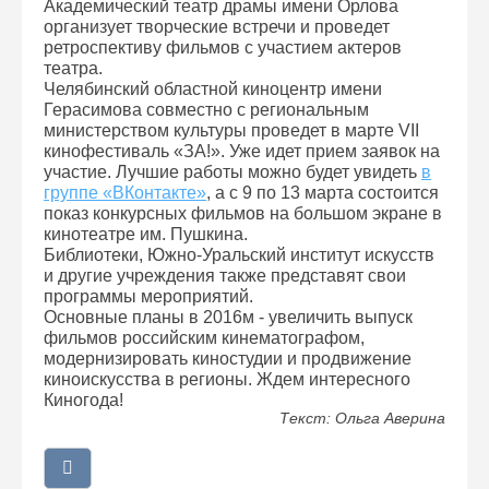
Академический театр драмы имени Орлова
организует творческие встречи и проведет
ретроспективу фильмов с участием актеров
театра.
Челябинский областной киноцентр имени
Герасимова совместно с региональным
министерством культуры проведет в марте VII
кинофестиваль «ЗА!». Уже идет прием заявок на
участие. Лучшие работы можно будет увидеть
в
группе «ВКонтакте»
, а с 9 по 13 марта состоится
показ конкурсных фильмов на большом экране в
кинотеатре им. Пушкина.
Библиотеки, Южно-Уральский институт искусств
и другие учреждения также представят свои
программы мероприятий.
Основные планы в 2016м - увеличить выпуск
фильмов российским кинематографом,
модернизировать киностудии и продвижение
киноискусства в регионы. Ждем интересного
Киногода!
Текст: Ольга Аверина