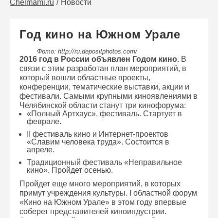
Chelmami.ru
Новости
Год кино на Южном Урале
Фото: http://ru.depositphotos.com/
2016 год в России объявлен Годом кино.
В
связи с этим разработан план мероприятий, в
который вошли областные проекты,
конференции, тематические выставки, акции и
фестивали. Самыми крупными киноявлениями в
Челябинской области станут три кинофорума:
«Полный Артхаус», фестиваль. Стартует в
феврале.
II фестиваль кино и Интернет-проектов
«Славим человека труда». Состоится в
апреле.
Традиционный фестиваль «Неправильное
кино». Пройдет осенью.
Пройдет еще много мероприятий, в которых
примут учреждения культуры. I областной форум
«Кино на Южном Урале» в этом году впервые
соберет представителей киноиндустрии.