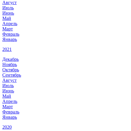
Август
Июль
Июнь
Май
Апрель
Март
Февраль
Январь
2021
Декабрь
Ноябрь
Октябрь
Сентябрь
Август
Июль
Июнь
Май
Апрель
Март
Февраль
Январь
2020