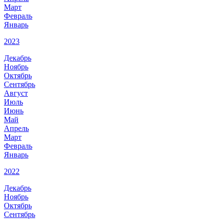
Март
Февраль
Январь
2023
Декабрь
Ноябрь
Октябрь
Сентябрь
Август
Июль
Июнь
Май
Апрель
Март
Февраль
Январь
2022
Декабрь
Ноябрь
Октябрь
Сентябрь