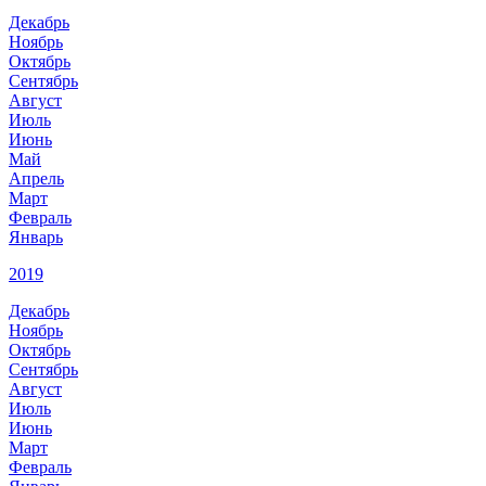
Декабрь
Ноябрь
Октябрь
Сентябрь
Август
Июль
Июнь
Май
Апрель
Март
Февраль
Январь
2019
Декабрь
Ноябрь
Октябрь
Сентябрь
Август
Июль
Июнь
Март
Февраль