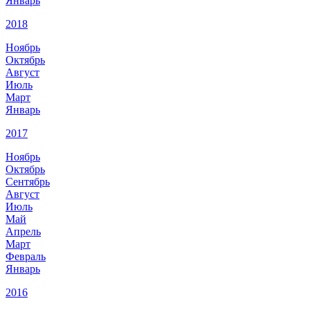
Январь
2018
Ноябрь
Октябрь
Август
Июль
Март
Январь
2017
Ноябрь
Октябрь
Сентябрь
Август
Июль
Май
Апрель
Март
Февраль
Январь
2016