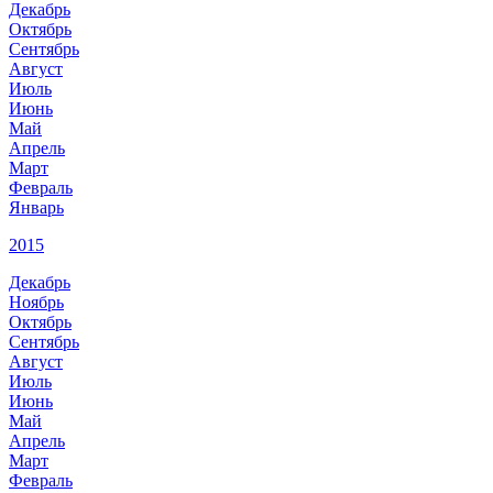
Декабрь
Октябрь
Сентябрь
Август
Июль
Июнь
Май
Апрель
Март
Февраль
Январь
2015
Декабрь
Ноябрь
Октябрь
Сентябрь
Август
Июль
Июнь
Май
Апрель
Март
Февраль