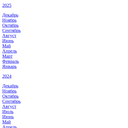
2025
Декабрь
Ноябрь
Октябрь
Сентябрь
Август
Июнь
Май
Апрель
Март
Февраль
Январь
2024
Декабрь
Ноябрь
Октябрь
Сентябрь
Август
Июль
Июнь
Май
Апрель