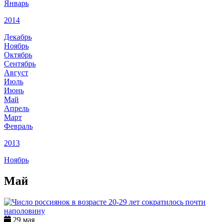
Январь
2014
Декабрь
Ноябрь
Октябрь
Сентябрь
Август
Июль
Июнь
Май
Апрель
Март
Февраль
2013
Ноябрь
Май
29 мая