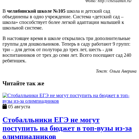
Фото: http://cheladmin.ru/
В
челябинской школе №105
школа и детский сад
объединены в одно учреждение. Система «детский сад –
школа» способствует более легкой адаптации малышей к
школьной системе.
В настоящее время в школе открылись три дополнительные
группы для дошкольников. Теперь в саду работают 9 групп:
три – для деток от полутора до трех лет, шесть - для
воспитанников от трех до семи лет. Всего посещают сад 240
ребятишек.
Текст: Ольга Аверина
Читайте так же
05 августа
Стобалльники ЕГЭ не могут
поступить на бюджет в топ-вузы из-за
олимпиадников