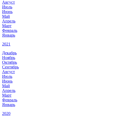
Август
Июль
Июнь
Май
Апрель
Март
Февраль
Январь
2021
Декабрь
Ноябрь
Октябрь
Сентябрь
Август
Июль
Июнь
Май
Апрель
Март
Февраль
Январь
2020