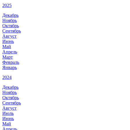
2025
Декабрь
Ноябрь
Октябрь
Сентябрь
Август
Июнь
Май
Апрель
Март
Февраль
Январь
2024
Декабрь
Ноябрь
Октябрь
Сентябрь
Август
Июль
Июнь
Май
Апрель