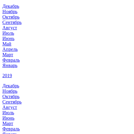
Декабрь
Ноябрь
Октябрь
Сентябрь
Август
Июль
Июнь
Май
Апрель
Март
Февраль
Январь
2019
Декабрь
Ноябрь
Октябрь
Сентябрь
Август
Июль
Июнь
Март
Февраль