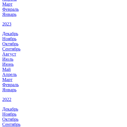
Март
Февраль
Январь
2023
Декабрь
Ноябрь
Октябрь
Сентябрь
Август
Июль
Июнь
Май
Апрель
Март
Февраль
Январь
2022
Декабрь
Ноябрь
Октябрь
Сентябрь