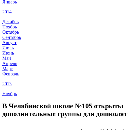
Январь
2014
Декабрь
Ноябрь
Октябрь
Сентябрь
Август
Июль
Июнь
Май
Апрель
Март
Февраль
2013
Ноябрь
В Челябинской школе №105 открыты
дополнительные группы для дошколят