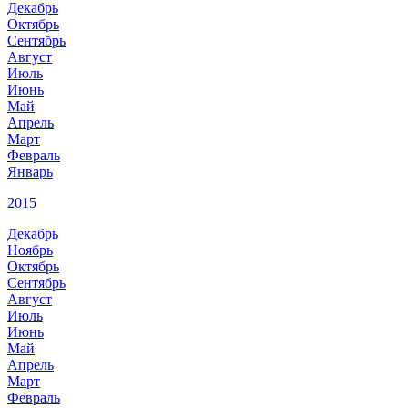
Декабрь
Октябрь
Сентябрь
Август
Июль
Июнь
Май
Апрель
Март
Февраль
Январь
2015
Декабрь
Ноябрь
Октябрь
Сентябрь
Август
Июль
Июнь
Май
Апрель
Март
Февраль