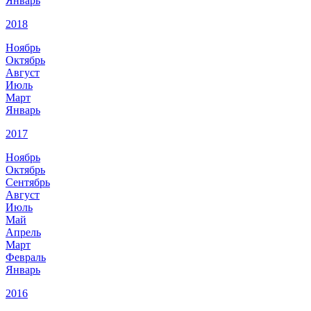
Январь
2018
Ноябрь
Октябрь
Август
Июль
Март
Январь
2017
Ноябрь
Октябрь
Сентябрь
Август
Июль
Май
Апрель
Март
Февраль
Январь
2016