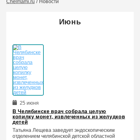
Chelmami.ru
Новости
Июнь
25 июня
В Челябинске врач собрала целую
копилку монет, извлеченных из желудков
детей
Татьяна Лещева заведует эндоскопическим
отделением челябинской детской областной