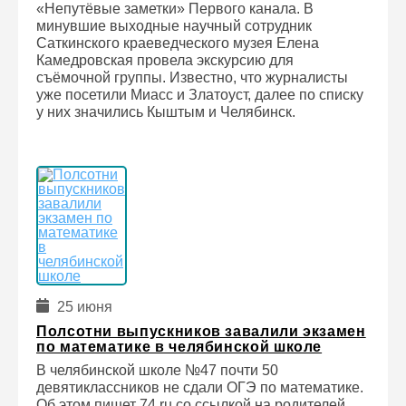
«Непутёвые заметки» Первого канала. В
минувшие выходные научный сотрудник
Саткинского краеведческого музея Елена
Камедровская провела экскурсию для
съёмочной группы. Известно, что журналисты
уже посетили Миасс и Златоуст, далее по списку
у них значились Кыштым и Челябинск.
25 июня
Полсотни выпускников завалили экзамен
по математике в челябинской школе
В челябинской школе №47 почти 50
девятиклассников не сдали ОГЭ по математике.
Об этом пишет 74.ru со ссылкой на родителей