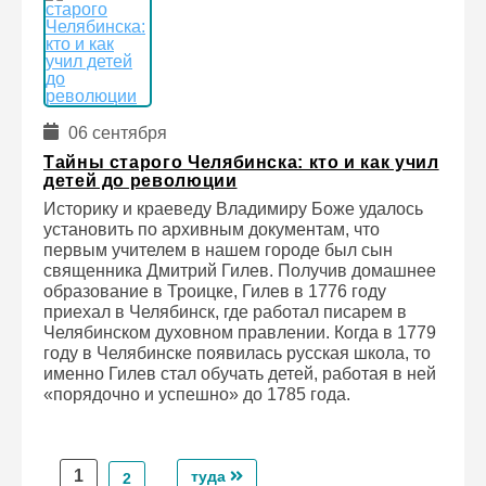
06 сентября
Тайны старого Челябинска: кто и как учил
детей до революции
Историку и краеведу Владимиру Боже удалось
установить по архивным документам, что
первым учителем в нашем городе был сын
священника Дмитрий Гилев. Получив домашнее
образование в Троицке, Гилев в 1776 году
приехал в Челябинск, где работал писарем в
Челябинском духовном правлении. Когда в 1779
году в Челябинске появилась русская школа, то
именно Гилев стал обучать детей, работая в ней
«порядочно и успешно» до 1785 года.
1
туда
2