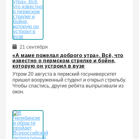
21 сентября
«А маме пожелал доброго утра». Всё, что
известно о пермском стрелке и бойне,
которую он устроил в вузе
Утром 20 августа в пермский госуниверситет
пришел вооруженный студент и открыл стрельбу.
Чтобы спастись, другие ребята выпрыгивали из
окон.