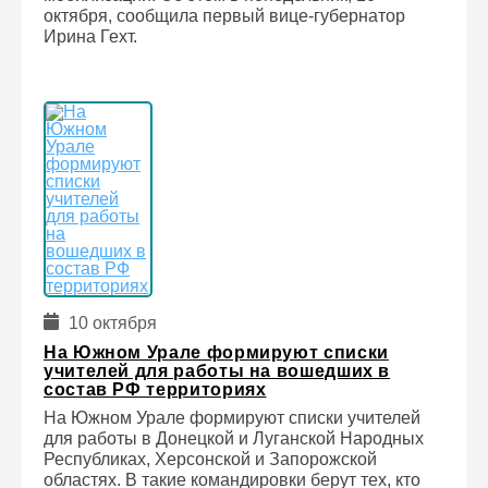
октября, сообщила первый вице-губернатор
Ирина Гехт.
10 октября
На Южном Урале формируют списки
учителей для работы на вошедших в
состав РФ территориях
На Южном Урале формируют списки учителей
для работы в Донецкой и Луганской Народных
Республиках, Херсонской и Запорожской
областях. В такие командировки берут тех, кто