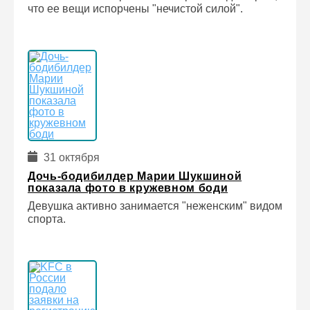
что ее вещи испорчены "нечистой силой".
31 октября
Дочь-бодибилдер Марии Шукшиной
показала фото в кружевном боди
Девушка активно занимается "неженским" видом
спорта.