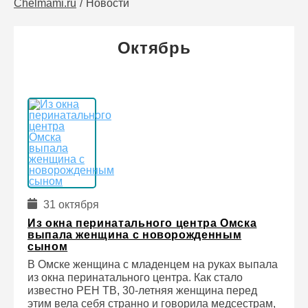
Chelmami.ru
Новости
Октябрь
31 октября
Из окна перинатального центра Омска
выпала женщина с новорожденным
сыном
В Омске женщина с младенцем на руках выпала
из окна перинатального центра. Как стало
известно РЕН ТВ, 30-летняя женщина перед
этим вела себя странно и говорила медсестрам,