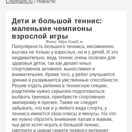
Chelmami.ru
Новости
Дети и большой теннис:
маленькие чемпионы
взрослой игры
Фото: https://ural1.ru
Популярность большого тенниса, несомненно,
высока не только у взрослых, но и у детей. И это
неудивительно, ведь теннис очень полезен для
здоровья деток, так как делает юных
спортсменов активнее, выносливее и
внимательнее. Кроме того, у ребят улучшается
зрение и развиваются умственные способности.
Решив отдать ребенка в теннисную секцию,
родителям нужно серьезно подготовиться:
выбрать тренера, приобрести спортивную
экипировку и прочее. Также не следует
забывать, что как и у любого вида спорта, у
тенниса имеются свои плюсы и минусы. На что
же нужно обратить внимание папам и мамам,
чьи дети хотят играть в большой теннис,
смотрите в новом сюжете первого интернет-