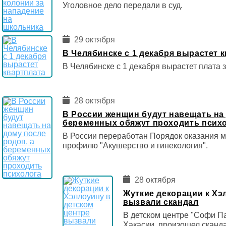
Уголовное дело передали в суд.
29 октября
В Челябинске с 1 декабря вырастет 
В Челябинске с 1 декабря вырастет плата 
28 октября
В России женщин будут навещать на 
беременных обяжут проходить псих
В России переработан Порядок оказания 
профилю "Акушерство и гинекология".
28 октября
Жуткие декорации к Хэ
вызвали скандал
В детском центре "Софи П
Хакасии, произошел сканда