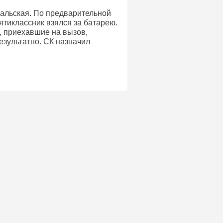
альская. По предварительной
ятиклассник взялся за батарею.
, приехавшие на вызов,
езультатно. СК назначил