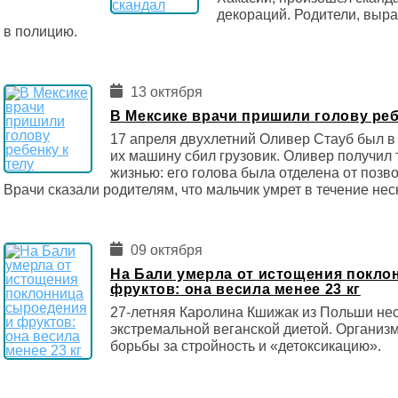
декораций. Родители, выр
в полицию.
13 октября
В Мексике врачи пришили голову реб
17 апреля двухлетний Оливер Стауб был в 
их машину сбил грузовик. Оливер получил
жизнью: его голова была отделена от позво
Врачи сказали родителям, что мальчик умрет в течение нес
09 октября
На Бали умерла от истощения покло
фруктов: она весила менее 23 кг
27-летняя Каролина Кшижак из Польши нес
экстремальной веганской диетой. Организ
борьбы за стройность и «детоксикацию».