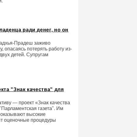
и.
аденца ради денег, но он
Мадхья-Прадеш заживо
, опасаясь потерять работу из-
двух детей. Супругам
кта "Знак качества" для
тиву — проект «Знак качества
"Парламентская газета". Им
 показывают высокие
дят оценочные процедуры