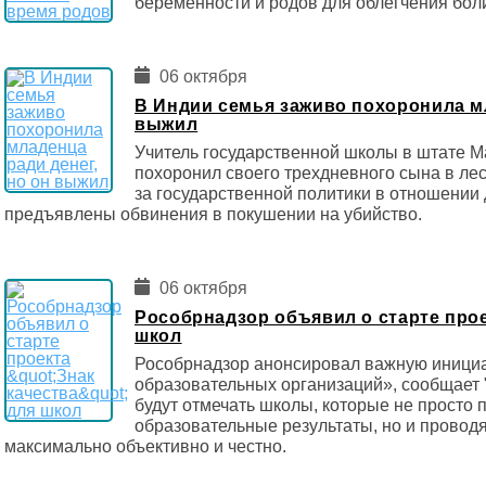
беременности и родов для облегчения бол
06 октября
В Индии семья заживо похоронила мл
выжил
Учитель государственной школы в штате 
похоронил своего трехдневного сына в лесу
за государственной политики в отношении 
предъявлены обвинения в покушении на убийство.
06 октября
Рособрнадзор объявил о старте прое
школ
Рособрнадзор анонсировал важную инициа
образовательных организаций», сообщает 
будут отмечать школы, которые не просто
образовательные результаты, но и прово
максимально объективно и честно.