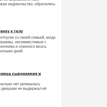
ажая недовольство, обратились
енку к телу
отпуске со своей семьей, когда
 травмы, несовместимые с
ночника и спинного мозга.
кольких дней.
нница сыроедения и
колько лет увлекалась
м девушки не выдержал её