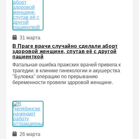
31 марта
В Праге врачи случайно сделали аборт
здоровой женщине, спутав её с другой
пациенткой
Фатальная ошибка пражских врачей привела к
трагедии: в клинике гинекологии и акушерства
"Буловка" операцию по прерыванию
беременности провели здоровой женщине.
26 марта