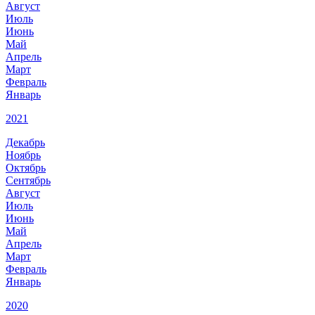
Август
Июль
Июнь
Май
Апрель
Март
Февраль
Январь
2021
Декабрь
Ноябрь
Октябрь
Сентябрь
Август
Июль
Июнь
Май
Апрель
Март
Февраль
Январь
2020