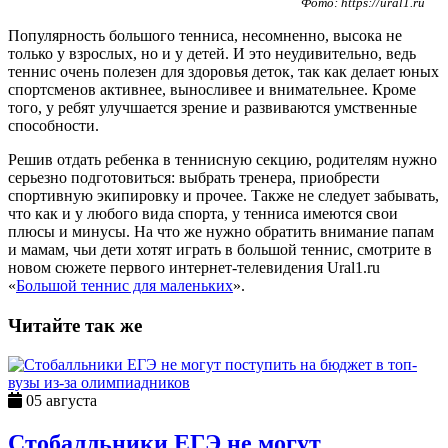
Фото: https://ural1.ru
Популярность большого тенниса, несомненно, высока не
только у взрослых, но и у детей. И это неудивительно, ведь
теннис очень полезен для здоровья деток, так как делает юных
спортсменов активнее, выносливее и внимательнее. Кроме
того, у ребят улучшается зрение и развиваются умственные
способности.
Решив отдать ребенка в теннисную секцию, родителям нужно
серьезно подготовиться: выбрать тренера, приобрести
спортивную экипировку и прочее. Также не следует забывать,
что как и у любого вида спорта, у тенниса имеются свои
плюсы и минусы. На что же нужно обратить внимание папам
и мамам, чьи дети хотят играть в большой теннис, смотрите в
новом сюжете первого интернет-телевидения Ural1.ru
«
Большой теннис для маленьких
».
Читайте так же
05 августа
Стобалльники ЕГЭ не могут