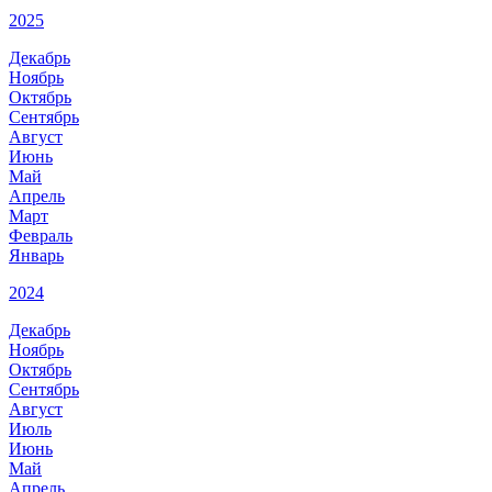
2025
Декабрь
Ноябрь
Октябрь
Сентябрь
Август
Июнь
Май
Апрель
Март
Февраль
Январь
2024
Декабрь
Ноябрь
Октябрь
Сентябрь
Август
Июль
Июнь
Май
Апрель