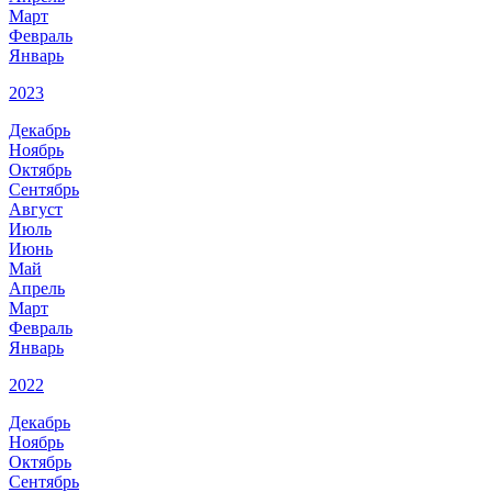
Март
Февраль
Январь
2023
Декабрь
Ноябрь
Октябрь
Сентябрь
Август
Июль
Июнь
Май
Апрель
Март
Февраль
Январь
2022
Декабрь
Ноябрь
Октябрь
Сентябрь