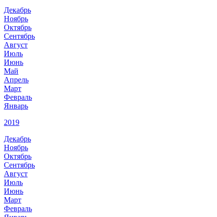
Декабрь
Ноябрь
Октябрь
Сентябрь
Август
Июль
Июнь
Май
Апрель
Март
Февраль
Январь
2019
Декабрь
Ноябрь
Октябрь
Сентябрь
Август
Июль
Июнь
Март
Февраль