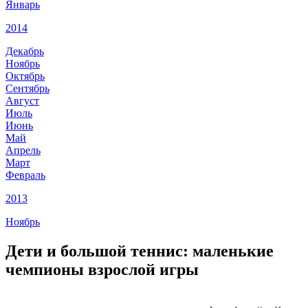
Январь
2014
Декабрь
Ноябрь
Октябрь
Сентябрь
Август
Июль
Июнь
Май
Апрель
Март
Февраль
2013
Ноябрь
Дети и большой теннис: маленькие
чемпионы взрослой игры