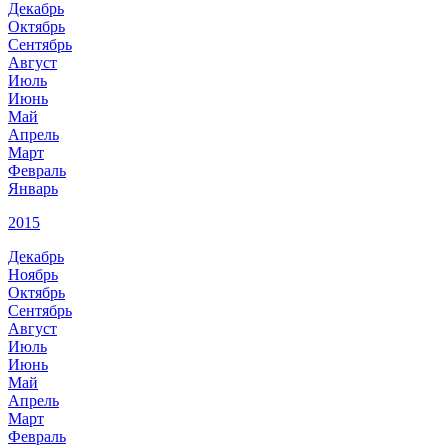
Декабрь
Октябрь
Сентябрь
Август
Июль
Июнь
Май
Апрель
Март
Февраль
Январь
2015
Декабрь
Ноябрь
Октябрь
Сентябрь
Август
Июль
Июнь
Май
Апрель
Март
Февраль