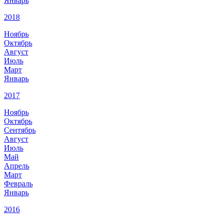
Январь
2018
Ноябрь
Октябрь
Август
Июль
Март
Январь
2017
Ноябрь
Октябрь
Сентябрь
Август
Июль
Май
Апрель
Март
Февраль
Январь
2016