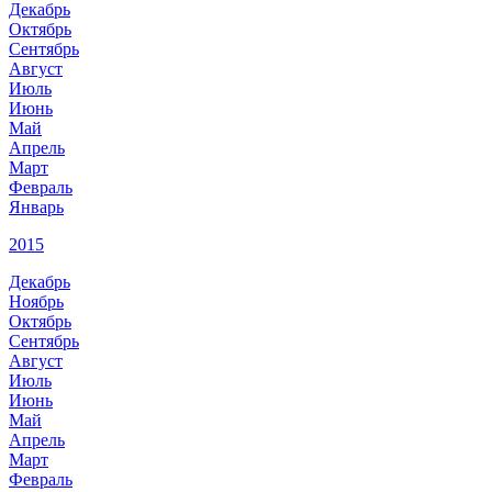
Декабрь
Октябрь
Сентябрь
Август
Июль
Июнь
Май
Апрель
Март
Февраль
Январь
2015
Декабрь
Ноябрь
Октябрь
Сентябрь
Август
Июль
Июнь
Май
Апрель
Март
Февраль