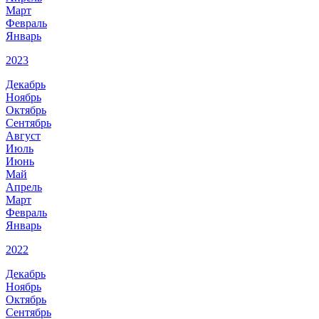
Март
Февраль
Январь
2023
Декабрь
Ноябрь
Октябрь
Сентябрь
Август
Июль
Июнь
Май
Апрель
Март
Февраль
Январь
2022
Декабрь
Ноябрь
Октябрь
Сентябрь