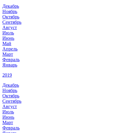
Декабрь
Ноябрь
Октябрь
Сентябрь
Август
Июль
Июнь
Май
Апрель
Март
Февраль
Январь
2019
Декабрь
Ноябрь
Октябрь
Сентябрь
Август
Июль
Июнь
Март
Февраль