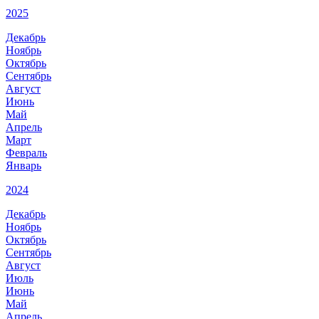
2025
Декабрь
Ноябрь
Октябрь
Сентябрь
Август
Июнь
Май
Апрель
Март
Февраль
Январь
2024
Декабрь
Ноябрь
Октябрь
Сентябрь
Август
Июль
Июнь
Май
Апрель