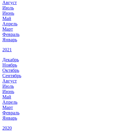
Август
Июль
Июнь
Май
Апрель
Март
Февраль
Январь
2021
Декабрь
Ноябрь
Октябрь
Сентябрь
Август
Июль
Июнь
Май
Апрель
Март
Февраль
Январь
2020