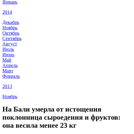
Январь
2014
Декабрь
Ноябрь
Октябрь
Сентябрь
Август
Июль
Июнь
Май
Апрель
Март
Февраль
2013
Ноябрь
На Бали умерла от истощения
поклонница сыроедения и фруктов:
она весила менее 23 кг