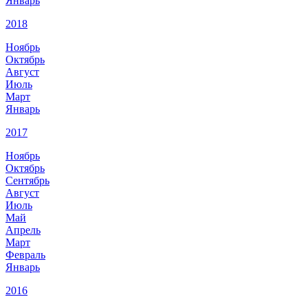
Январь
2018
Ноябрь
Октябрь
Август
Июль
Март
Январь
2017
Ноябрь
Октябрь
Сентябрь
Август
Июль
Май
Апрель
Март
Февраль
Январь
2016