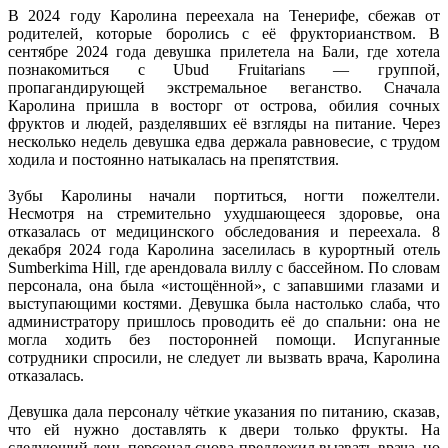
В 2024 году Каролина переехала на Тенерифе, сбежав от
родителей, которые боролись с её фрукторианством. В
сентябре 2024 года девушка прилетела на Бали, где хотела
познакомиться с Ubud Fruitarians — группой,
пропагандирующей экстремальное веганство. Сначала
Каролина пришла в восторг от острова, обилия сочных
фруктов и людей, разделявших её взгляды на питание. Через
несколько недель девушка едва держала равновесие, с трудом
ходила и постоянно натыкалась на препятствия.
Зубы Каролины начали портиться, ногти пожелтели.
Несмотря на стремительно ухудшающееся здоровье, она
отказалась от медицинского обследования и переехала. 8
декабря 2024 года Каролина заселилась в курортный отель
Sumberkima Hill, где арендовала виллу с бассейном. По словам
персонала, она была «истощённой», с запавшими глазами и
выступающими костями. Девушка была настолько слаба, что
администратору пришлось проводить её до спальни: она не
могла ходить без посторонней помощи. Испуганные
сотрудники спросили, не следует ли вызвать врача, Каролина
отказалась.
Девушка дала персоналу чёткие указания по питанию, сказав,
что ей нужно доставлять к двери только фрукты. На
следующий день персонал снова предложил вызвать врача, но