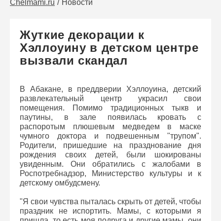
Chelmami.ru
Новости
Жуткие декорации к
Хэллоуину в детском центре
вызвали скандал
В Абакане, в преддверии Хэллоуина, детский
развлекательный центр украсил свои
помещения. Помимо традиционных тыкв и
паутины, в зале появилась кровать с
распоротым плюшевым медведем в маске
чумного доктора и подвешенным "трупом".
Родители, пришедшие на празднование дня
рождения своих детей, были шокированы
увиденным. Они обратились с жалобами в
Роспотребнадзор, Министерство культуры и к
детскому омбудсмену.
"Я свои чувства пыталась скрыть от детей, чтобы
праздник не испортить. Мамы, с которыми я
пришла, то есть моя подруга и другие мамы, они