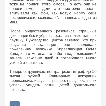
тоже не поняли этого юмора. То есть они не
поняли юмора. Дети это смотрели просто,
впитывали как фон, как новую норму себе
воспринимали, создавали", - написала одна из
мам.
После общественного резонанса страшные
декорации были убраны, оставив только тыквы и
паутину. Руководство центра заявило, что при
создании инсталляции они следовали
пожеланиям заказчика. Управляющая Ольга
Завадина отметила, что работа над экспозицией
заняла несколько дней и потребовала много
усилий и креатива.
Теперь сотрудникам центра грозит штраф до 50
тысяч рублей. Кошмарные декорации
предназначались для взрослого праздника, но их
успели увидеть сотни детей дошкольного
возраста.