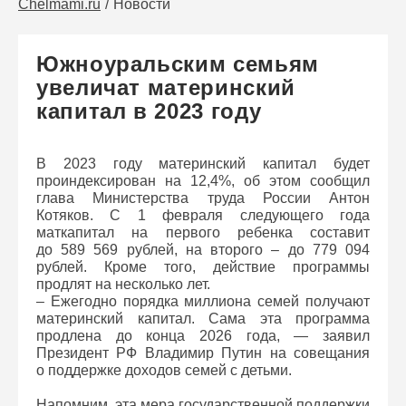
Chelmami.ru
Новости
Южноуральским семьям
увеличат материнский
капитал в 2023 году
В 2023 году материнский капитал будет
проиндексирован на 12,4%, об этом сообщил
глава Министерства труда России Антон
Котяков. С 1 февраля следующего года
маткапитал на первого ребенка составит
до 589 569 рублей, на второго – до 779 094
рублей. Кроме того, действие программы
продлят на несколько лет.
– Ежегодно порядка миллиона семей получают
материнский капитал. Сама эта программа
продлена до конца 2026 года, — заявил
Президент РФ Владимир Путин на совещания
о поддержке доходов семей с детьми.
Напомним, эта мера государственной поддержки