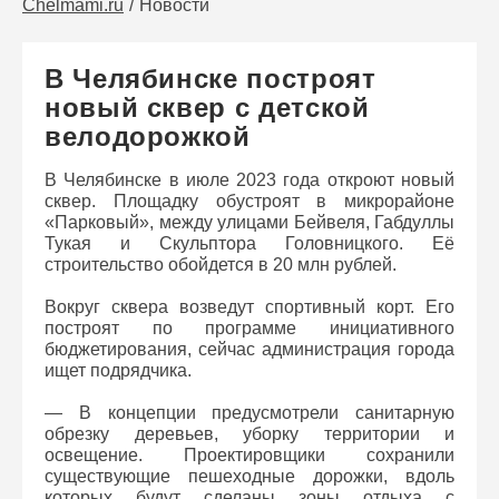
Chelmami.ru
Новости
В Челябинске построят
новый сквер с детской
велодорожкой
В Челябинске в июле 2023 года откроют новый
сквер. Площадку обустроят в микрорайоне
«Парковый», между улицами Бейвеля, Габдуллы
Тукая и Скульптора Головницкого. Её
строительство обойдется в 20 млн рублей.
Вокруг сквера возведут спортивный корт. Его
построят по программе инициативного
бюджетирования, сейчас администрация города
ищет подрядчика.
— В концепции предусмотрели санитарную
обрезку деревьев, уборку территории и
освещение. Проектировщики сохранили
существующие пешеходные дорожки, вдоль
которых будут сделаны зоны отдыха с