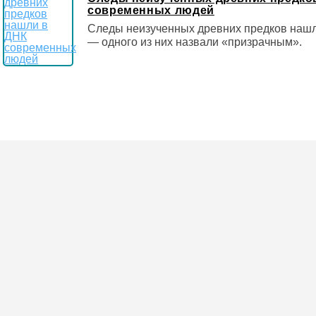
современных людей
Следы неизученных древних предков наш
— одного из них назвали «призрачным».