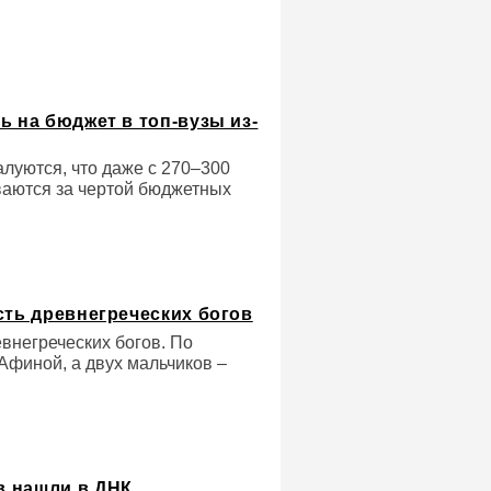
ь на бюджет в топ-вузы из-
алуются, что даже с 270–300
ваются за чертой бюджетных
сть древнегреческих богов
евнегреческих богов. По
Афиной, а двух мальчиков –
в нашли в ДНК