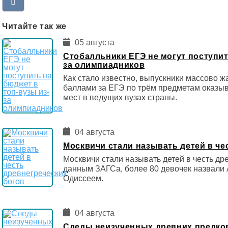
Читайте так же
05 августа
Стобалльники ЕГЭ не могут поступит
за олимпиадников
Как стало известно, выпускники массово ж
баллами за ЕГЭ по трём предметам оказы
мест в ведущих вузах страны.
04 августа
Москвичи стали называть детей в че
Москвичи стали называть детей в честь др
данным ЗАГСа, более 80 девочек назвали 
Одиссеем.
04 августа
Следы неизученных древних предко