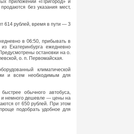
ных приложений «Пригород» и
родаются без указания мест,
т 614 рублей, время в пути — 3
жедневно в 06:50, прибывать в
 из Екатеринбурга ежедневно
 Предусмотрены остановки на о.
евской, о. п. Первомайская.
борудованный климатической
ями и всем необходимым для
 быстрее обычного автобуса,
т, и немного дешевле — цены на
аются от 650 рублей. При этом
 проще подобрать удобное для