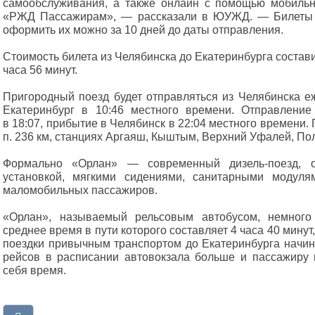
самообслуживания, а также онлайн с помощью мобиль
«РЖД Пассажирам», — рассказали в ЮУЖД. — Билеты п
оформить их можно за 10 дней до даты отправления.
Стоимость билета из Челябинска до Екатеринбурга состави
часа 56 минут.
Пригородный поезд будет отправляться из Челябинска е
Екатеринбург в 10:46 местного времени. Отправление
в 18:07, прибытие в Челябинск в 22:04 местного времени.
п. 236 км, станциях Аргаяш, Кыштым, Верхний Уфалей, Пол
Формально «Орлан» — современный дизель-поезд, о
установкой, мягкими сидениями, санитарными модул
маломобильных пассажиров.
«Орлан», называемый рельсовым автобусом, немного
среднее время в пути которого составляет 4 часа 40 мину
поездки привычным транспортом до Екатеринбурга начин
рейсов в расписании автовокзала больше и пассажиру
себя время.