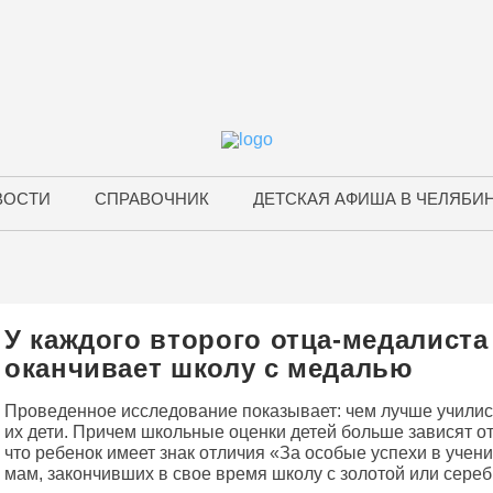
ВОСТИ
СПРАВОЧНИК
ДЕТСКАЯ АФИША В ЧЕЛЯБИ
У каждого второго отца-медалиста
оканчивает школу с медалью
Проведенное исследование показывает: чем лучше учились
их дети. Причем школьные оценки детей больше зависят от
что ребенок имеет знак отличия «За особые успехи в учен
мам, закончивших в свое время школу с золотой или сере