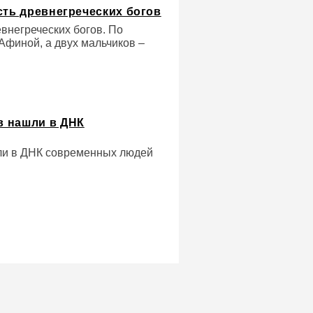
сть древнегреческих богов
евнегреческих богов. По
Афиной, а двух мальчиков –
в нашли в ДНК
ли в ДНК современных людей