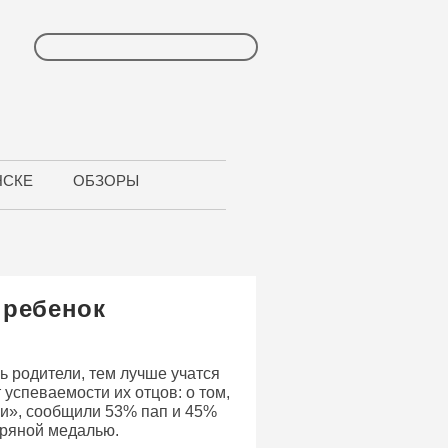
НСКЕ
ОБЗОРЫ
 ребенок
 родители, тем лучше учатся
 успеваемости их отцов: о том,
ии», сообщили 53% пап и 45%
бряной медалью.