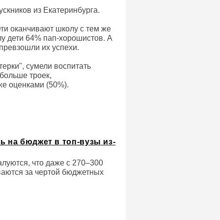
ускников из Екатеринбурга.
ети оканчивают школу с тем же
у дети 64% пап-хорошистов. А
превзошли их успехи.
ерки", сумели воспитать
 больше троек,
же оценками (50%).
ь на бюджет в топ-вузы из-
алуются, что даже с 270–300
ваются за чертой бюджетных