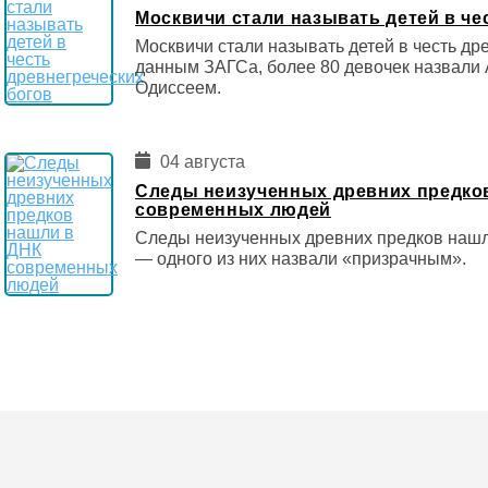
Москвичи стали называть детей в че
Москвичи стали называть детей в честь др
данным ЗАГСа, более 80 девочек назвали 
Одиссеем.
04 августа
Следы неизученных древних предко
современных людей
Следы неизученных древних предков наш
— одного из них назвали «призрачным».