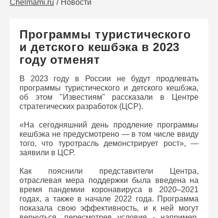
Chelmami.ru
Новости
Программы туристического
и детского кешбэка в 2023
году отменят
В 2023 году в России не будут продлевать
программы туристического и детского кешбэка,
об этом "Известиям" рассказали в Центре
стратегических разработок (ЦСР).
«На сегодняшний день продление программы
кешбэка не предусмотрено — в том числе ввиду
того, что туротрасль демонстрирует рост», —
заявили в ЦСР.
Как пояснили представители Центра,
отраслевая мера поддержки была введена на
время пандемии коронавируса в 2020–2021
годах, а также в начале 2022 года. Программа
показала свою эффективность, и к ней могут
вернуться, пересмотрев условия - например,