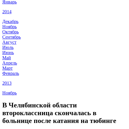
Январь
2014
Декабрь
Ноябрь
Октябрь
Сентябрь
Август
Июль
Июнь
Май
Апрель
Март
Февраль
2013
Ноябрь
В Челябинской области
второклассница скончалась в
больнице после катания на тюбинге