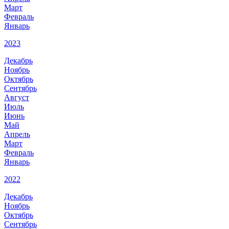
Март
Февраль
Январь
2023
Декабрь
Ноябрь
Октябрь
Сентябрь
Август
Июль
Июнь
Май
Апрель
Март
Февраль
Январь
2022
Декабрь
Ноябрь
Октябрь
Сентябрь