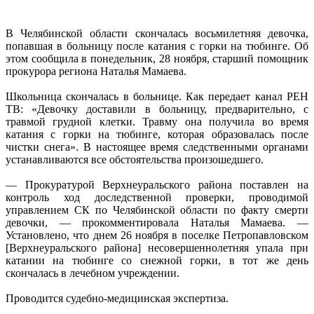
В Челябинской области скончалась восьмилетняя девочка,
попавшая в больницу после катания с горки на тюбинге. Об
этом сообщила в понедельник, 28 ноября, старший помощник
прокурора региона Наталья Мамаева.
Школьница скончалась в больнице. Как передает канал РЕН
ТВ: «Девочку доставили в больницу, предварительно, с
травмой грудной клетки. Травму она получила во время
катания с горки на тюбинге, которая образовалась после
чистки снега». В настоящее время следственными органами
устанавливаются все обстоятельства произошедшего.
— Прокуратурой Верхнеуральского района поставлен на
контроль ход доследственной проверки, проводимой
управлением СК по Челябинской области по факту смерти
девочки, — прокомментировала Наталья Мамаева. —
Установлено, что днем 26 ноября в поселке Петропавловском
[Верхнеуральского района] несовершеннолетняя упала при
катании на тюбинге со снежной горки, в тот же день
скончалась в лечебном учреждении.
Проводится судебно-медицинская экспертиза.