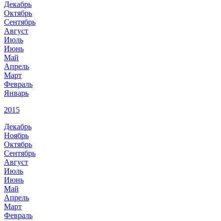
Декабрь
Октябрь
Сентябрь
Август
Июль
Июнь
Май
Апрель
Март
Февраль
Январь
2015
Декабрь
Ноябрь
Октябрь
Сентябрь
Август
Июль
Июнь
Май
Апрель
Март
Февраль