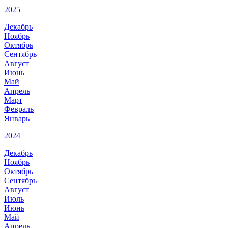
2025
Декабрь
Ноябрь
Октябрь
Сентябрь
Август
Июнь
Май
Апрель
Март
Февраль
Январь
2024
Декабрь
Ноябрь
Октябрь
Сентябрь
Август
Июль
Июнь
Май
Апрель