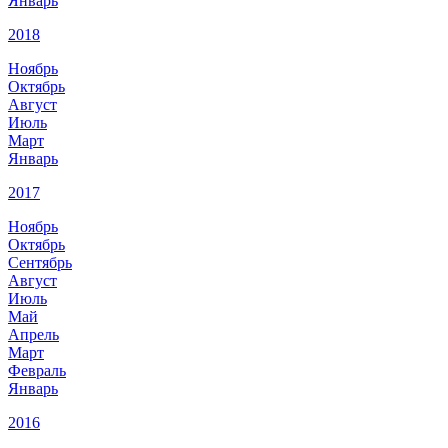
Январь
2018
Ноябрь
Октябрь
Август
Июль
Март
Январь
2017
Ноябрь
Октябрь
Сентябрь
Август
Июль
Май
Апрель
Март
Февраль
Январь
2016