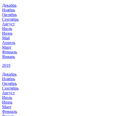
Декабрь
Ноябрь
Октябрь
Сентябрь
Август
Июль
Июнь
Май
Апрель
Март
Февраль
Январь
2019
Декабрь
Ноябрь
Октябрь
Сентябрь
Август
Июль
Июнь
Март
Февраль