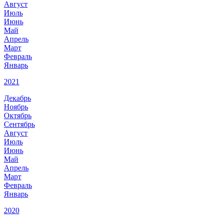
Август
Июль
Июнь
Май
Апрель
Март
Февраль
Январь
2021
Декабрь
Ноябрь
Октябрь
Сентябрь
Август
Июль
Июнь
Май
Апрель
Март
Февраль
Январь
2020