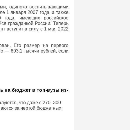
ами, одиноко воспитывающими
ле 1 января 2007 года, а также
0 года, имеющих российское
йся гражданкой России. Теперь
нт вступит в силу с 1 мая 2022
ован. Его размер на первого
го — 693,1 тысячи рублей, если
ь на бюджет в топ-вузы из-
алуются, что даже с 270–300
ваются за чертой бюджетных