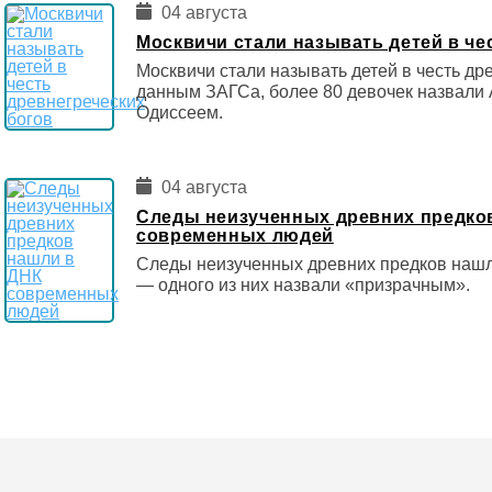
04 августа
Москвичи стали называть детей в че
Москвичи стали называть детей в честь др
данным ЗАГСа, более 80 девочек назвали 
Одиссеем.
04 августа
Следы неизученных древних предко
современных людей
Следы неизученных древних предков наш
— одного из них назвали «призрачным».