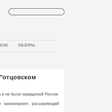
НСКЕ
ОБЗОРЫ
 "отцовском
а и не была гражданкой России.
 законопроект, расширяющий