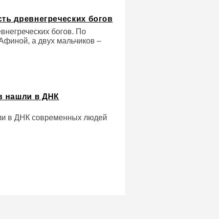
сть древнегреческих богов
евнегреческих богов. По
Афиной, а двух мальчиков –
в нашли в ДНК
ли в ДНК современных людей