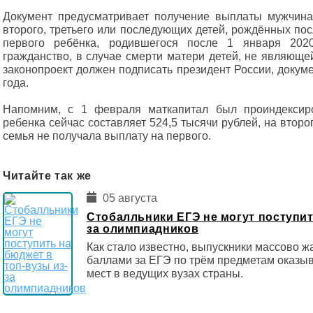
Документ предусматривает получение выплаты мужчин
второго, третьего или последующих детей, рождённых пос
первого ребёнка, родившегося после 1 января 202
гражданство, в случае смерти матери детей, не являюще
законопроект должен подписать президент России, докуме
года.
Напомним, с 1 февраля маткапитал был проиндексир
ребенка сейчас составляет 524,5 тысячи рублей, на второ
семья не получала выплату на первого.
Читайте так же
05 августа
Стобалльники ЕГЭ не могут поступит
за олимпиадников
Как стало известно, выпускники массово ж
баллами за ЕГЭ по трём предметам оказы
мест в ведущих вузах страны.