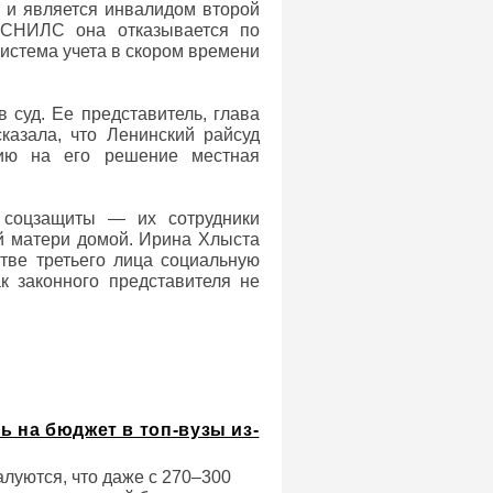
 и является инвалидом второй
т СНИЛС она отказывается по
система учета в скором времени
 суд. Ее представитель, глава
казала, что Ленинский райсуд
ию на его решение местная
 соцзащиты — их сотрудники
ой матери домой. Ирина Хлыста
стве третьего лица социальную
к законного представителя не
ь на бюджет в топ-вузы из-
алуются, что даже с 270–300