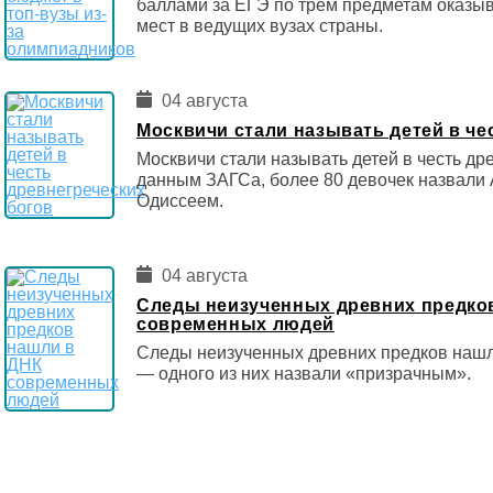
баллами за ЕГЭ по трём предметам оказы
мест в ведущих вузах страны.
04 августа
Москвичи стали называть детей в че
Москвичи стали называть детей в честь др
данным ЗАГСа, более 80 девочек назвали 
Одиссеем.
04 августа
Следы неизученных древних предко
современных людей
Следы неизученных древних предков наш
— одного из них назвали «призрачным».