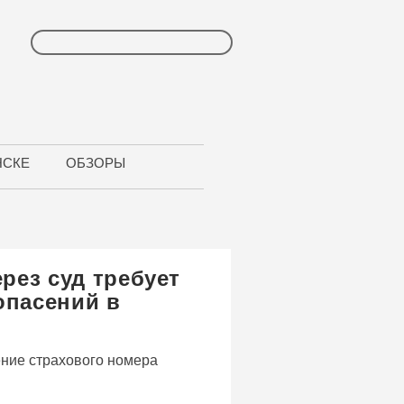
НСКЕ
ОБЗОРЫ
рез суд требует
опасений в
ение страхового номера