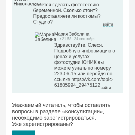
Хочется сделать фотосессию
беременной. Сколько стоит?
Предоставляете ли костюмы?
Студию?
войти
Мария Забелина
• 21:58, 24 сентября
Здравствуйте, Олеся.
Подробную информацию о
ценах и услугах
фотостудии ЮНИК вы
можете узнать по номеру
223-06-15 или перейдя по
ссылке https://vk.com/topic-
61805994_29475122
войти
Уважаемый читатель, чтобы оставлять
вопросы в разделе «Консультации»,
необходимо
зарегистрироваться
.
Уже зарегистрированы?