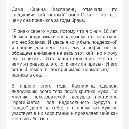
Сама Карина Каспарянц отмечала, что
специфический "острый" юмор Оска — это то, к
чему она привыкла за годы брака.
"Я знаю своего мужа, потому что я с ним 10 лет.
Он моя поддержка и опора в моменты, когда мне
это необходимо. И здесь я хочу быть поддержкой
и опорой для него, хоть ему и пофиг, он не
обращает внимания на весь этот хейт, но я хочу
его защитить... Это наши отношения. Это то, к
чему я привыкла, это то, к чему он привык. И его
острый юмор я воспринимаю нормально," —
написала она.
В апреле этого года Каспарянц сделала
липосакцию всего тела после критики мужа. По
мнению пользователей, девушка постоянно
"прогибается" под недовольного супруга и
"тащит" детей на себе, в то время как муж не
участвует в их воспитании и проявляет себя как
жесткий абьюзер.