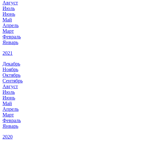
Август
Июль
Июнь
Май
Апрель
Март
Февраль
Январь
2021
Декабрь
Ноябрь
Октябрь
Сентябрь
Август
Июль
Июнь
Май
Апрель
Март
Февраль
Январь
2020