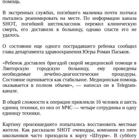
помощь.
В экстренных службах, погибшего мальчика почти полчаса
пытались реанимировать на месте. По информации канала
SHOT, погибший шестиклассник пережил клиническую
смерть, его доставили в больницу, однако спасти его не
удалось.
О состоянии еще одного пострадавшего ребенка сообщил
глава департамента здравоохранения Югры Роман Паськов.
«Ребенок доставлен бригадой скорой медицинской помощи в
Лянторскую городскую больницу, ему проведены
необходимые лечебно-диагностические процедуры.
Состояние оценивается как стабильное. Медицинская помощь
оказывается в полном объеме», — написал он в Telegram-
канале.
В общей сложности к операции привлекли 16 человек и шесть
единиц техники, из них от МЧС — четыре сотрудника и одну
единицу техники.
Картину произошедшего попытались восстановить местные
жители. Как рассказали SHOT очевидцы, компания из пяти
школьников часто приходила к корту «Штурм». В субботу