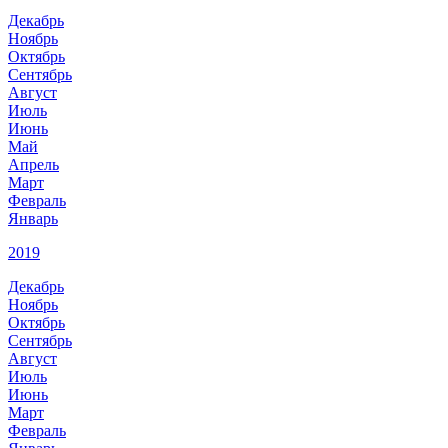
Декабрь
Ноябрь
Октябрь
Сентябрь
Август
Июль
Июнь
Май
Апрель
Март
Февраль
Январь
2019
Декабрь
Ноябрь
Октябрь
Сентябрь
Август
Июль
Июнь
Март
Февраль