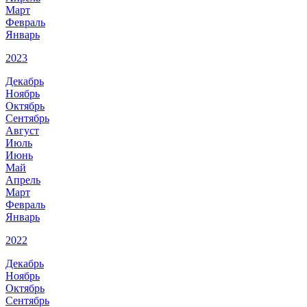
Март
Февраль
Январь
2023
Декабрь
Ноябрь
Октябрь
Сентябрь
Август
Июль
Июнь
Май
Апрель
Март
Февраль
Январь
2022
Декабрь
Ноябрь
Октябрь
Сентябрь