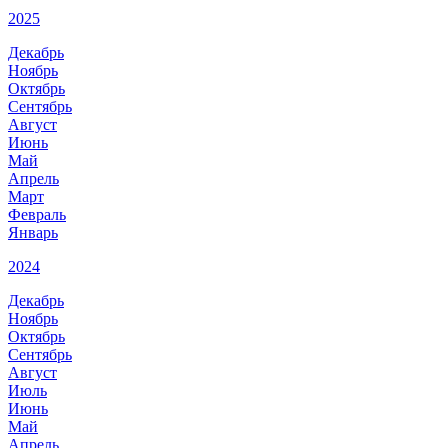
2025
Декабрь
Ноябрь
Октябрь
Сентябрь
Август
Июнь
Май
Апрель
Март
Февраль
Январь
2024
Декабрь
Ноябрь
Октябрь
Сентябрь
Август
Июль
Июнь
Май
Апрель