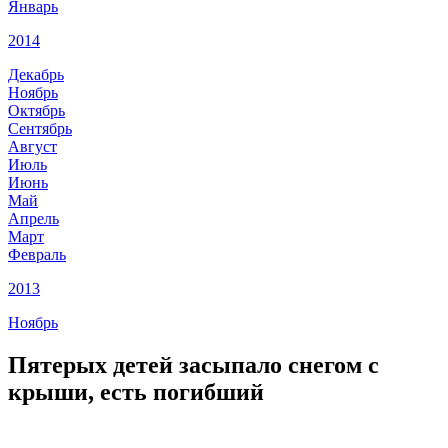
Январь
2014
Декабрь
Ноябрь
Октябрь
Сентябрь
Август
Июль
Июнь
Май
Апрель
Март
Февраль
2013
Ноябрь
Пятерых детей засыпало снегом с
крыши, есть погибший