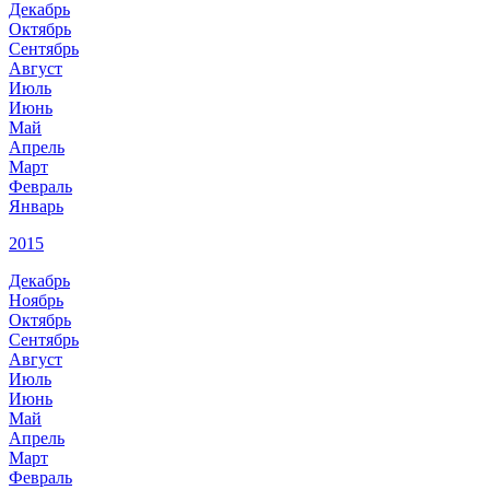
Декабрь
Октябрь
Сентябрь
Август
Июль
Июнь
Май
Апрель
Март
Февраль
Январь
2015
Декабрь
Ноябрь
Октябрь
Сентябрь
Август
Июль
Июнь
Май
Апрель
Март
Февраль