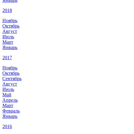
Январь
2018
Ноябрь
Октябрь
Август
Июль
Март
Январь
2017
Ноябрь
Октябрь
Сентябрь
Август
Июль
Май
Апрель
Март
Февраль
Январь
2016