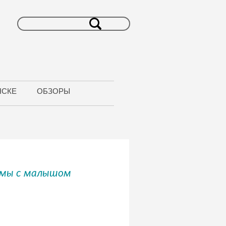
НСКЕ
ОБЗОРЫ
амы с малышом